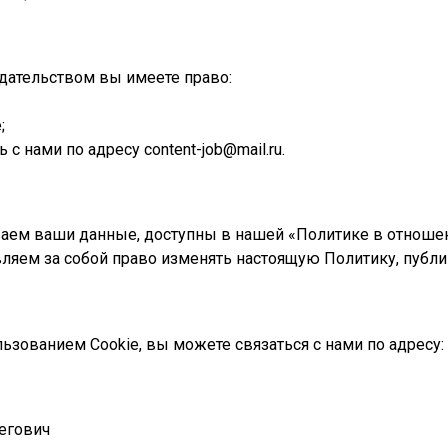
дательством вы имеете право:
;
с нами по адресу content-job@mail.ru.
ваем ваши данные, доступны в нашей «Политике в отноше
тавляем за собой право изменять настоящую Политику, публи
зованием Cookie, вы можете связаться с нами по адресу: co
егович