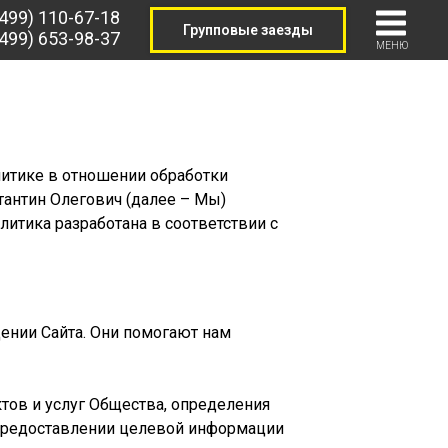
(499) 110-67-18
Групповые заезды
(499) 653-98-37
МЕНЮ
литике в отношении обработки
антин Олегович (далее – Мы)
олитика разработана в соответствии с
ении Сайта. Они помогают нам
тов и услуг Общества, определения
 предоставлении целевой информации