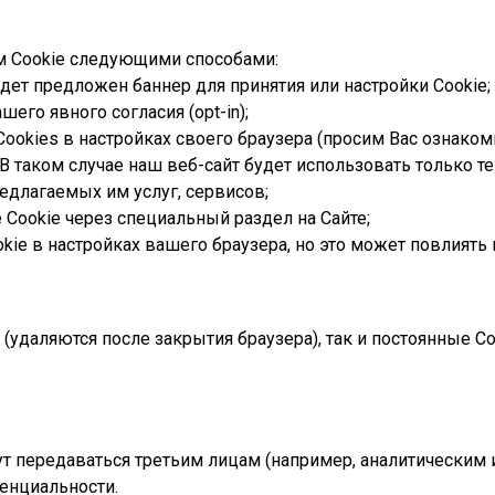
м Cookie следующими способами:
дет предложен баннер для принятия или настройки Cookie;
его явного согласия (opt-in);
 Cookies в настройках своего браузера (просим Вас ознак
В таком случае наш веб-сайт будет использовать только т
едлагаемых им услуг, сервисов;
 Cookie через специальный раздел на Сайте;
kie в настройках вашего браузера, но это может повлиять 
удаляются после закрытия браузера), так и постоянные Cook
ут передаваться третьим лицам (например, аналитическим
енциальности.