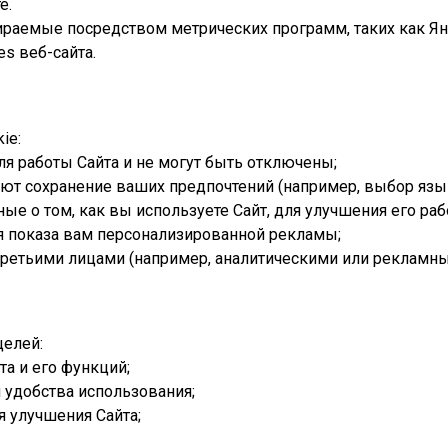
е.
ираемые посредством метрических программ, таких как Ян
es веб-сайта.
ie:
ля работы Сайта и не могут быть отключены;
ют сохранение ваших предпочтений (например, выбор язык
ные о том, как вы используете Сайт, для улучшения его раб
ля показа вам персонализированной рекламы;
 третьими лицами (например, аналитическими или рекламн
целей:
та и его функций;
 удобства использования;
я улучшения Сайта;