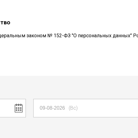
ство
деральным законом № 152-ФЗ "О персональных данных" Р
(Вс)