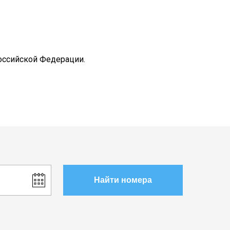
оссийской Федерации.
Найти номера