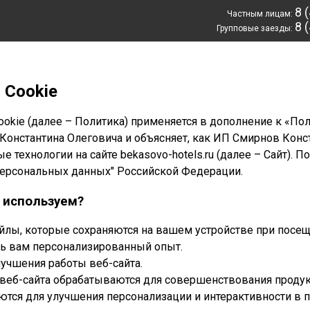
8 
Частным лицам:
8 
Групповые заезды:
 Cookie
okie (далее – Политика) применяется в дополнение к «По
онстантина Олеговича и объясняет, как ИП Смирнов Конст
 технологии на сайте bekasovo-hotels.ru (далее – Сайт). П
ерсональных данных" Российской Федерации.
х используем?
йлы, которые сохраняются на вашем устройстве при посещ
ть вам персонализированный опыт.
лучшения работы веб-сайта.
 веб-сайта обрабатываются для совершенствования продук
уются для улучшения персонализации и интерактивности в