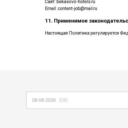
Сайт: bekasovo-hotels.ru
Email: content-job@mail.ru
11. Применимое законодатель
Настоящая Политика регулируется Фе
(Сб)